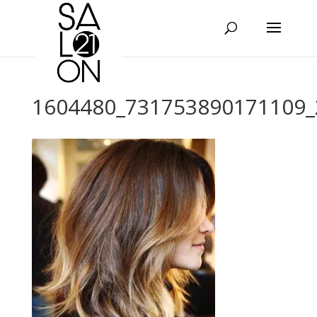
1604480_731753890171109_