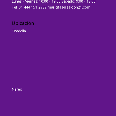
Lunes - Viernes: 10:00 - 19:00 Sábado: 9:00 - 18:00
Tel: 01 444 151 2989 mail:citas@saloon21.com
Ubicación
Citadella
Nereo