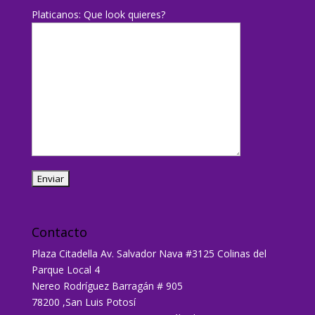
Platicanos: Que look quieres?
Contacto
Plaza Citadella Av. Salvador Nava #3125 Colinas del
Parque Local 4
Nereo Rodríguez Barragán # 905
78200 ,San Luis Potosí