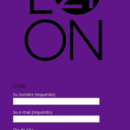
Citas
Su nombre (requerido)
Su e-mail (requerido)
Dia de Cita