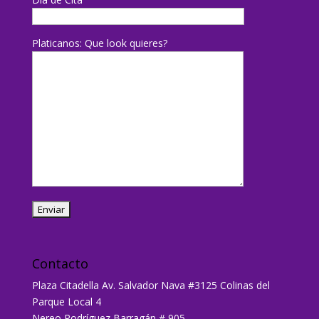
Platicanos: Que look quieres?
Contacto
Plaza Citadella Av. Salvador Nava #3125 Colinas del
Parque Local 4
Nereo Rodríguez Barragán # 905